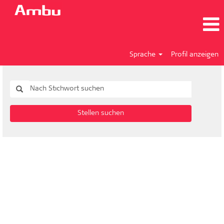
Sprache
Profil anzeigen
Stellen suchen